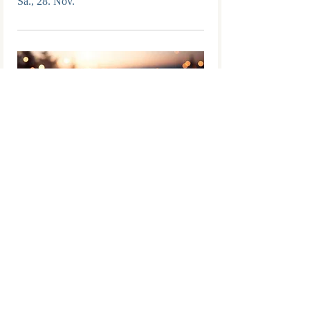
Sa., 28. Nov.
Natale - Weihnachten
Sa., 12. Dez.