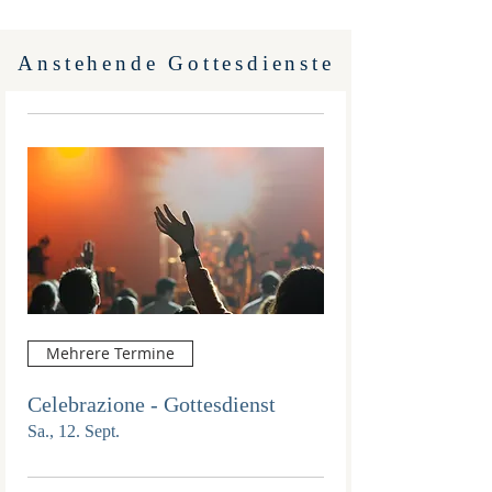
Anstehende Gottesdienste
Mehrere Termine
Celebrazione - Gottesdienst
Sa., 12. Sept.