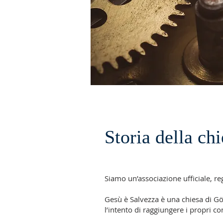
Storia della ch
Siamo un’associazione ufficiale, re
Gesù è Salvezza è una chiesa di Gö
l’intento di raggiungere i propri c