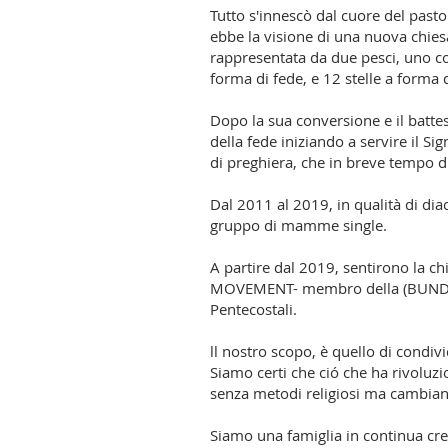
Tutto s'innescò dal cuore del past
ebbe la visione di una nuova chiesa
rappresentata da due pesci, uno con
forma di fede, e 12 stelle a forma 
Dopo la sua conversione e il batte
della fede iniziando a servire il 
di preghiera, che in breve tempo d
Dal 2011 al 2019, in qualità di diac
gruppo di mamme single.
A partire dal 2019, sentirono la c
MOVEMENT- membro della (BUND 
Pentecostali.
ll nostro scopo, è quello di condivi
Siamo certi che ció che ha rivoluzi
senza metodi religiosi ma cambiand
Siamo una famiglia in continua cre