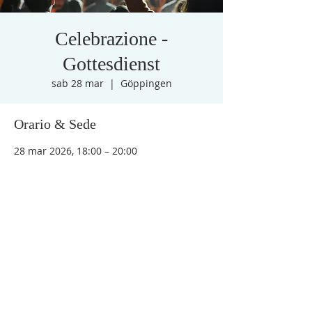
Celebrazione -
Gottesdienst
sab 28 mar
  |  
Göppingen
Orario & Sede
28 mar 2026, 18:00 – 20:00
Göppingen, Hohenstaufenstraße 100,
73033 Göppingen
Altre date
sab 12 set, 18:00
sab 26 set, 18:00
sab 24 ott, 18:00