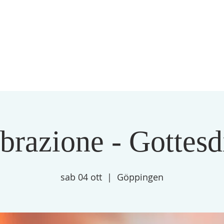
brazione - Gottesd
sab 04 ott
  |  
Göppingen