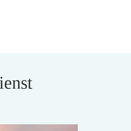
ienst